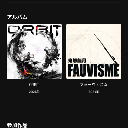
アルバム
ORBIT
フォーヴィスム
2026
年
2024
年
参加作品