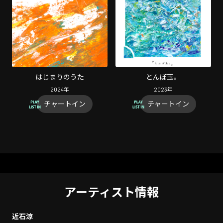
はじまりのうた
とんぼ玉。
2024
年
2023
年
チャートイン
チャートイン
アーティスト情報
近石涼