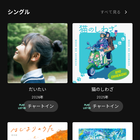
シングル
すべて見る
だいたい
猫のしわざ
2026
年
2025
年
チャートイン
チャートイン