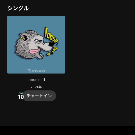
シングル
loose end
2024
年
チャートイン