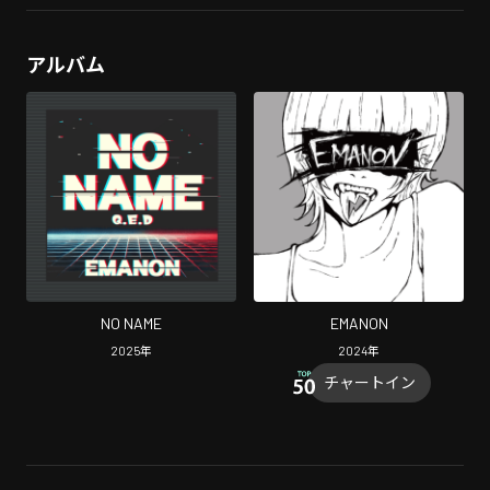
アルバム
NO NAME
EMANON
2025
年
2024
年
チャートイン