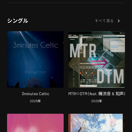
シングル
すべて見る
3minutes Celtic
MTR⇨DTM (feat. 機流音 & 知声)
2025
年
2025
年