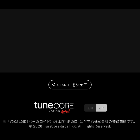
STANCEをシェア
EN
JP
※ 「VOCALOID（ボーカロイド）」および「ボカロ」はヤマハ株式会社の登録商標です。
©
2026
TuneCore Japan KK. All Rights Reserved.