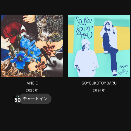
ANGIE
SOYOUKOTOMOARU
2025
年
2024
年
チャートイン