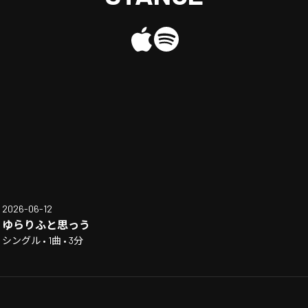
2026-06-12
ゆらりふと思っう
シングル • 1曲 • 3分