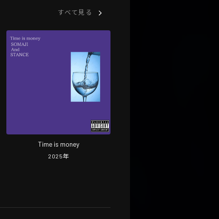
すべて見る
Time is money
2025
年