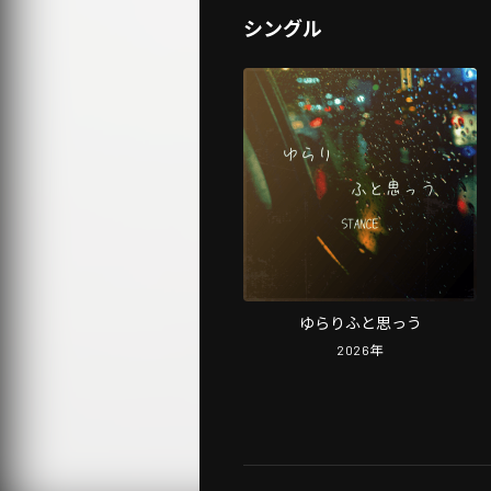
シングル
ゆらりふと思っう
2026
年