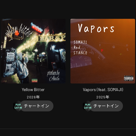
Yellow Bitter
Vapors (feat. SOMAJI)
2026
年
2025
年
チャートイン
チャートイン