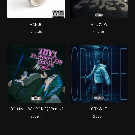
HANJO
そうだろ
2026
年
2026
年
1BY1 (feat. WIMPY KID) [Remix]
CRY SHE
2026
年
2026
年