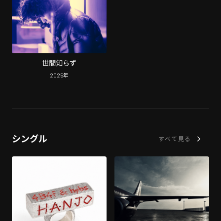
世間知らず
2025
年
シングル
すべて見る