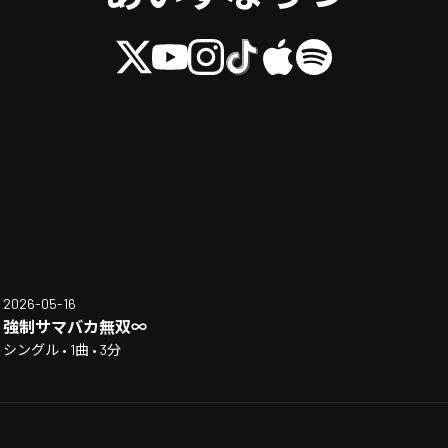
2026-05-16
強制サマバカ無双∞
シングル • 1曲 • 3分