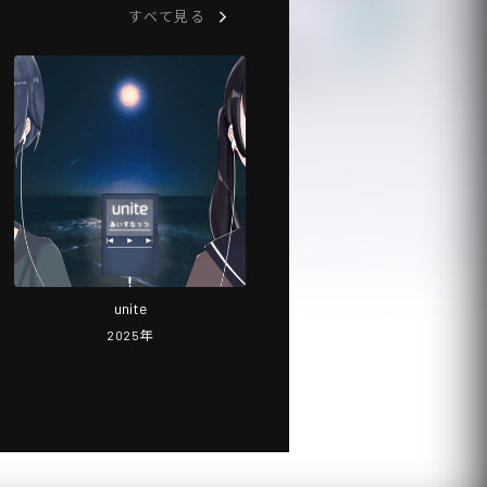
すべて見る
unite
2025
年