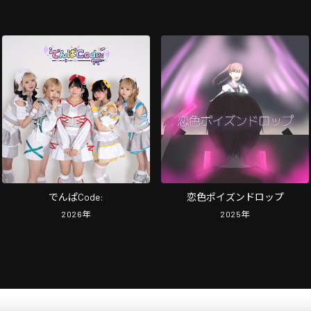
でんぱCode:
恋色ポイズンドロップ
2026
年
2025
年