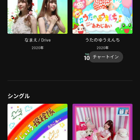
なまえ / Drive
うたのゆうえんち
2020
年
2020
年
チャートイン
シングル