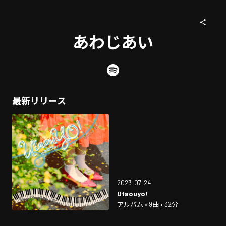
あわじあい
最新リリース
2023-07-24
Utaouyo!
アルバム • 9曲 • 32分