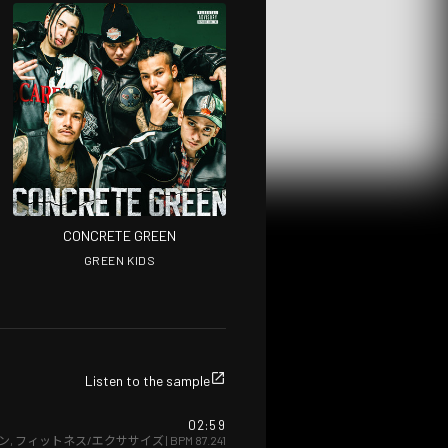
CONCRETE GREEN
GREEN KIDS
Listen to the sample
02:59
ン
,
フィットネス/エクササイズ
| BPM
87.241