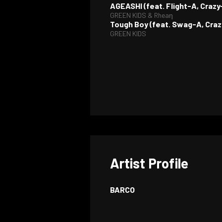
AGEASHI (feat. Flight-A, Cra
GREEN KIDS & Rheaη
Tough Boy (feat. Swag-A, Craz
GREEN KIDS
Artist Profile
BARCO