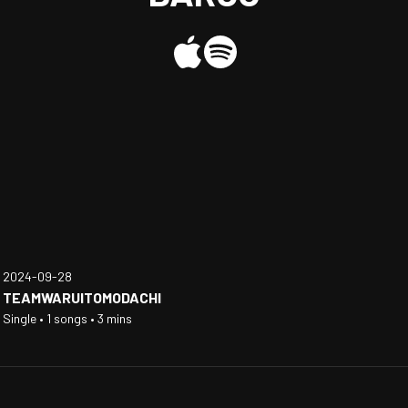
2024-09-28
TEAMWARUITOMODACHI
Single • 1 songs • 3 mins