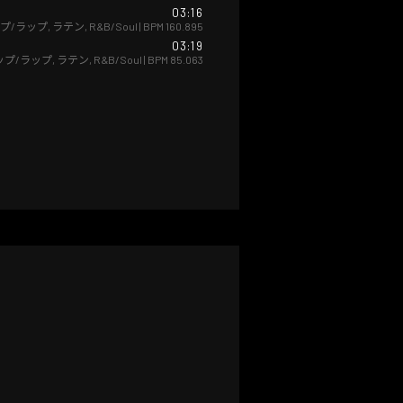
03:16
プ/ラップ
,
ラテン
,
R&B/Soul
| BPM
160.895
03:19
ップ/ラップ
,
ラテン
,
R&B/Soul
| BPM
85.063