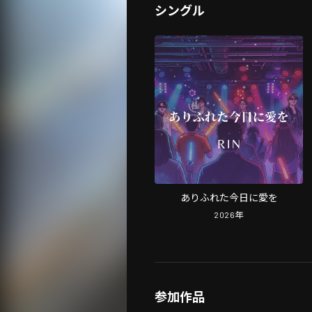
シングル
ありふれた今日に愛を
2026
年
参加作品