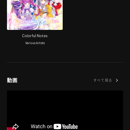
Colorful Notes
Various Artists
動画
すべて見る