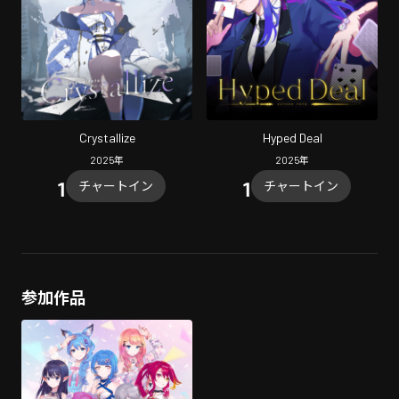
Crystallize
Hyped Deal
2025
年
2025
年
チャートイン
チャートイン
参加作品