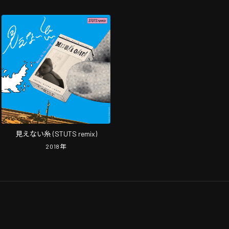
見えない糸 (STUTS remix)
2018
年