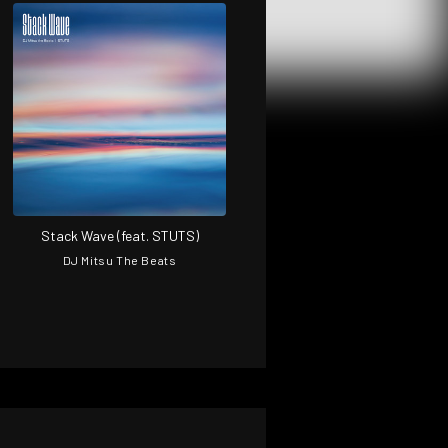
Stack Wave (feat. STUTS)
DJ Mitsu The Beats