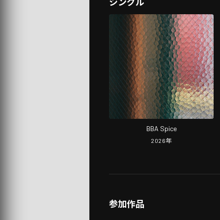
シングル
BBA Spice
2026
年
参加作品