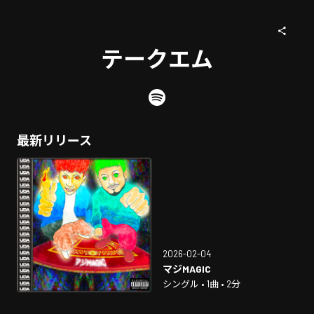
テークエム
最新リリース
2026-02-04
マジMAGIC
シングル • 1曲 • 2分