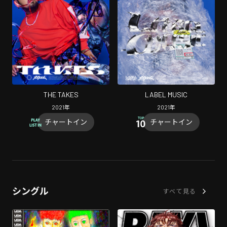
THE TAKES
LABEL MUSIC
2021
年
2021
年
チャートイン
チャートイン
シングル
すべて見る