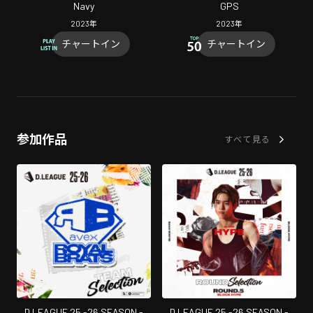
Navy
GPS
2023
年
2023
年
チャートイン
チャートイン
参加作品
すべて見る
D.LEAGUE 25 -26 SEASON -
D.LEAGUE 25 -26 SEASON -