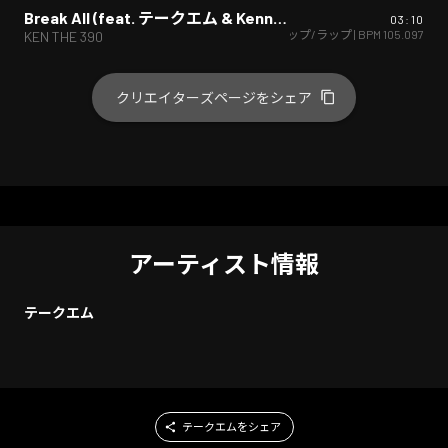
Break All (feat. テークエム & Kenny Does) [Remix]
03:10
ヒップホップ/ラップ
| BPM
105.097
KEN THE 390
クリエイターズページをシェア
アーティスト情報
テークエム
テークエムをシェア