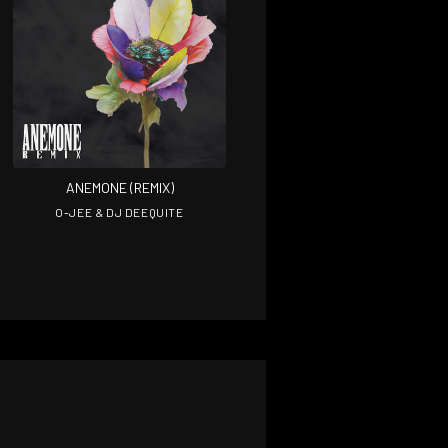
ANEMONE (REMIX)
O-JEE & DJ DEEQUITE