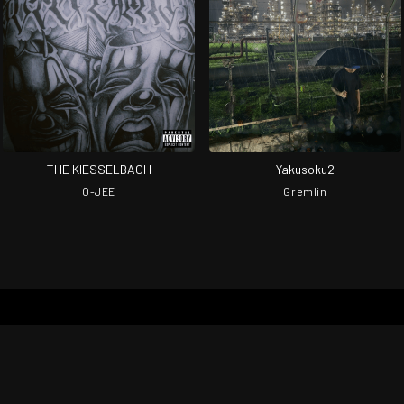
THE KIESSELBACH
Yakusoku2
O-JEE
Gremlin