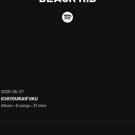
2025-05-27
ICHIYOURAIFUKU
Album • 9 songs • 31 mins