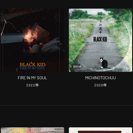
FIRE IN MY SOUL
MICHINOTOCHUU
2022
年
2020
年