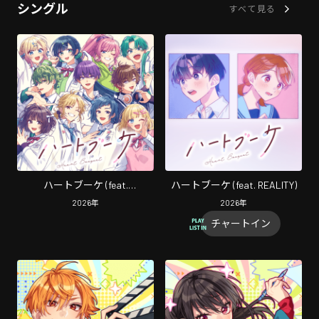
シングル
すべて見る
ハートブーケ (feat.
ハートブーケ (feat. REALITY)
HoneyWorks Guest Vocal)
2026
年
2026
年
チャートイン