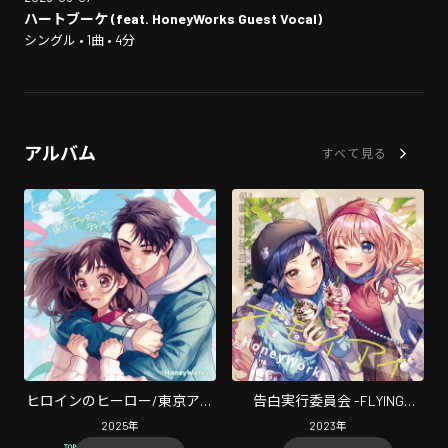
ハートブーケ (feat. HoneyWorks Guest Vocal)
シングル • 1曲 • 4分
アルバム
すべて見る
ヒロインのヒーロー/東京アフ
告白実行委員会 -FLYING
タヌーンティー
SONGS- オモイアイ
2025
年
2023
年