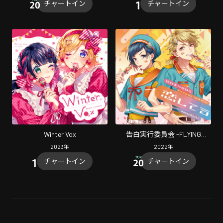
チャートイン
チャートイン
Winter Vox
告白実行委員会 -FLYING
SONGS- 恋してる
2023
年
2022
年
チャートイン
チャートイン