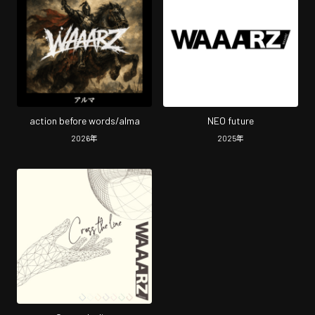
action before words/alma
NEO future
2026
年
2025
年