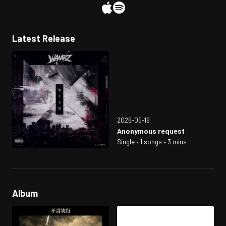
Latest Release
2026-05-19
Anonymous request
Single • 1 songs • 3 mins
Album