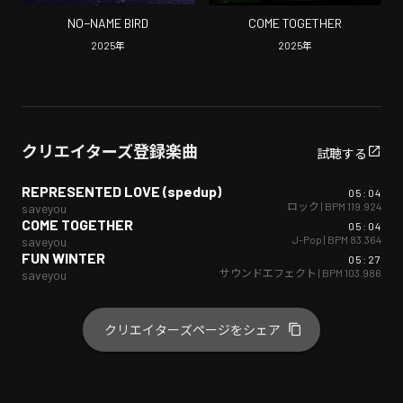
NO−NAME BIRD
COME TOGETHER
2025
年
2025
年
クリエイターズ登録楽曲
試聴する
REPRESENTED LOVE (spedup)
05:04
ロック
| BPM
119.924
saveyou
COME TOGETHER
05:04
J-Pop
| BPM
83.364
saveyou
FUN WINTER
05:27
サウンドエフェクト
| BPM
103.986
saveyou
クリエイターズページをシェア