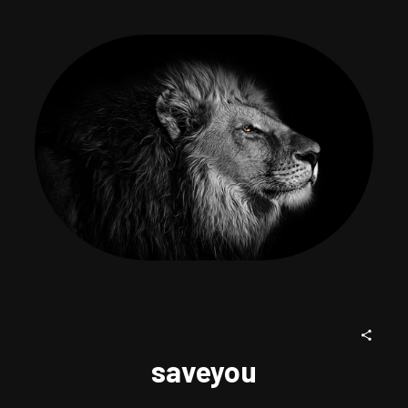
saveyou