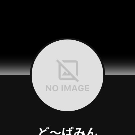
ど～ぱみん