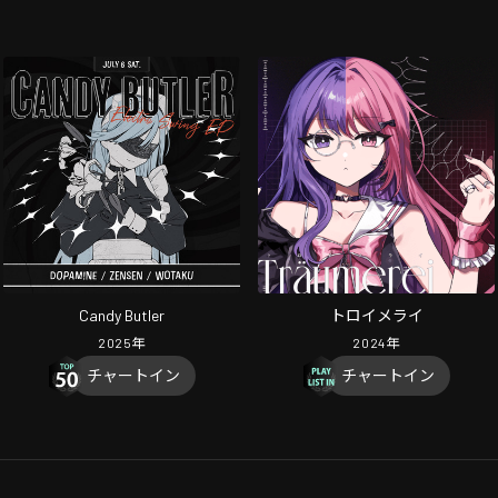
Candy Butler
トロイメライ
2025
年
2024
年
チャートイン
チャートイン