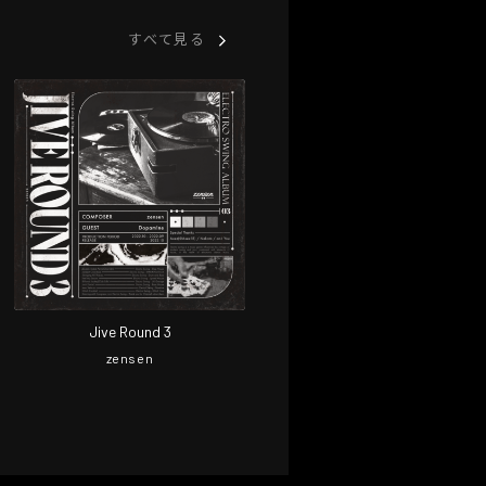
すべて見る
Jive Round 3
zensen