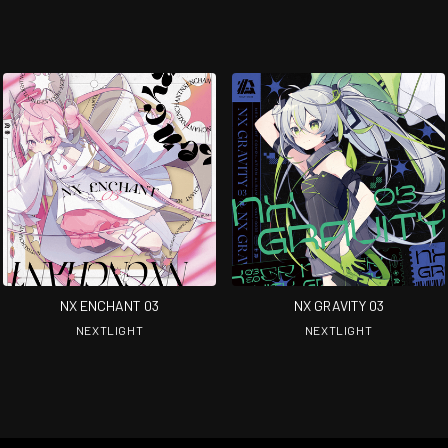
NX ENCHANT 03
NX GRAVITY 03
NEXTLIGHT
NEXTLIGHT