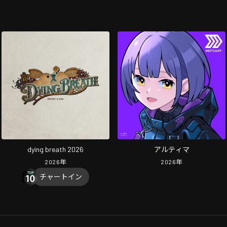
dying breath 2026
アルティマ
2026
年
2026
年
チャートイン