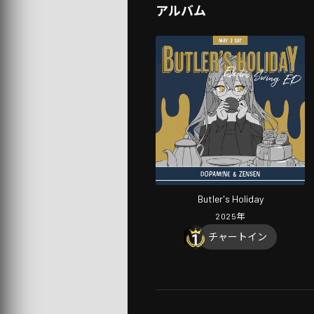
アルバム
Butler's Holiday
2025
年
チャートイン