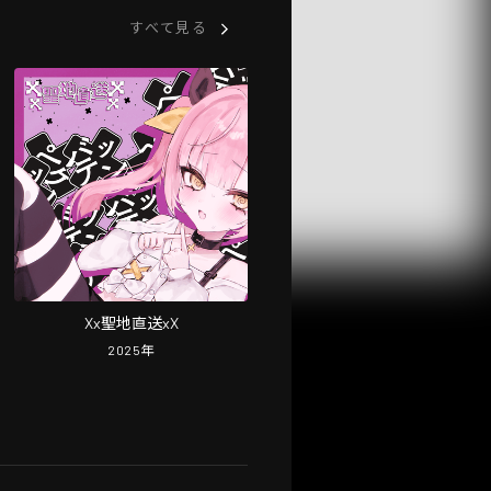
すべて見る
Xx聖地直送xX
2025
年