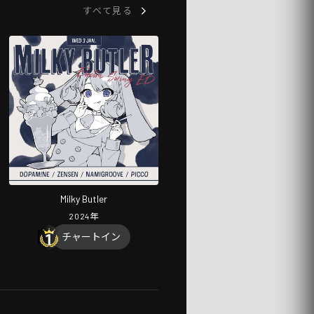
すべて見る
Milky Butler
2024
年
チャートイン