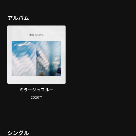
アルバム
ミラージュブルー
2020
年
シングル