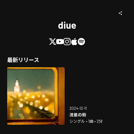
diue
最新リリース
2024-12-11
流星の街
シングル • 1曲 • 2分