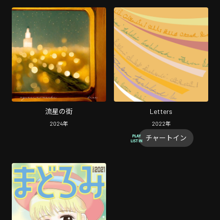
流星の街
Letters
2024
年
2022
年
チャートイン