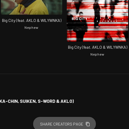
Big City (feat. AKLO & WILYWNKA)
Nephew
Big City (feat. AKLO & WILYWNKA)
Nephew
ACKA-CHIN, SUIKEN, S-WORD & AKLO)
SHARE CREATORS PAGE