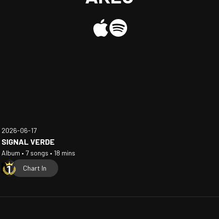
2026-06-17
SIGNAL VERDE
Album • 7 songs • 18 mins
Chart In