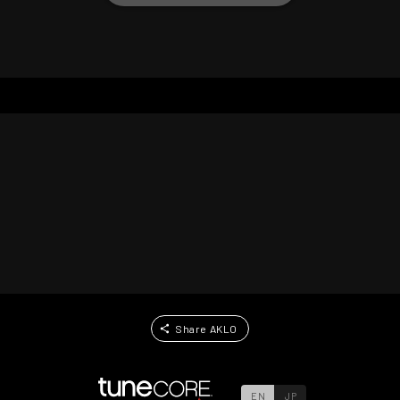
Share AKLO
EN
JP