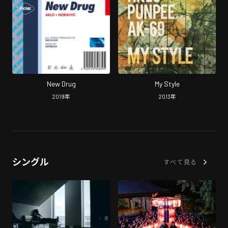
New Drug
My Style
2019
年
2013
年
シングル
すべて見る