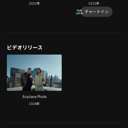
2022
年
2022
年
チャートイン
ビデオリリース
Airplane Mode
2026
年