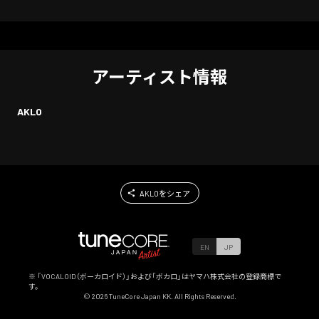
アーティスト情報
AKLO
AKLOをシェア
EN
JP
※ 「VOCALOID（ボーカロイド）」および「ボカロ」はヤマハ株式会社の登録商標で
す。
©
2026
TuneCore Japan KK. All Rights Reserved.