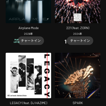
Airplane Mode
221 (feat. ZORN)
2026
年
2024
年
チャートイン
チャートイン
LEGACY (feat. DJ HAZIME)
SPARK