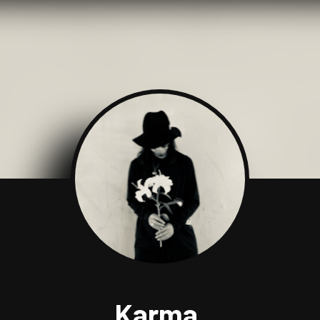
Karma.