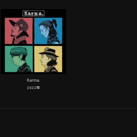
Karma.
2022
年