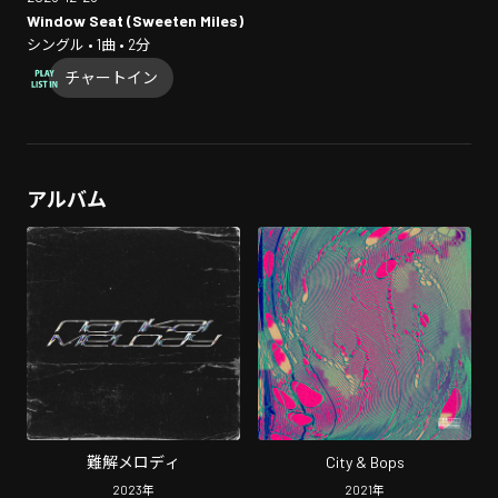
Window Seat (Sweeten Miles)
シングル • 1曲 • 2分
チャートイン
アルバム
難解メロディ
City & Bops
2023
年
2021
年