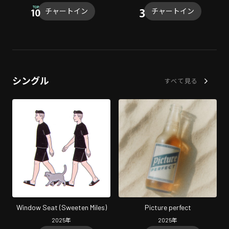
チャートイン
チャートイン
シングル
すべて見る
Window Seat (Sweeten Miles)
Picture perfect
2025
年
2025
年