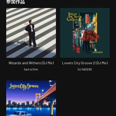
参加作品
Wizards and Withers (DJ Mix)
Lovers City Groove 2 (DJ Mix)
Sam is Ohm
DJ HASEBE