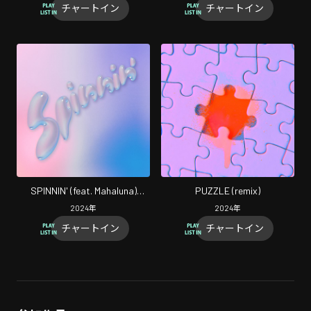
チャートイン
チャートイン
SPINNIN' (feat. Mahaluna)
PUZZLE (remix)
[Remix]
2024
年
2024
年
チャートイン
チャートイン