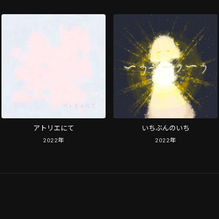
アトリエにて
いちぶんのいち
2022
年
2022
年