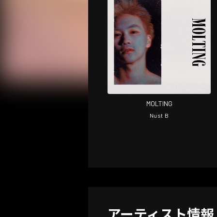
MOLTING
Nust B
アーティスト情報