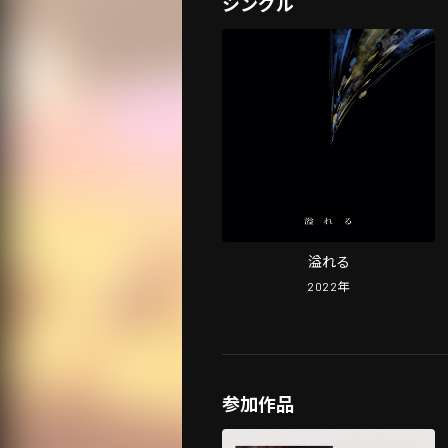
シングル
溢れる
2022
年
参加作品