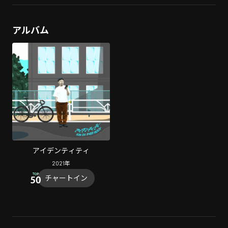
アルバム
アイデンティティ
2021
年
チャートイン