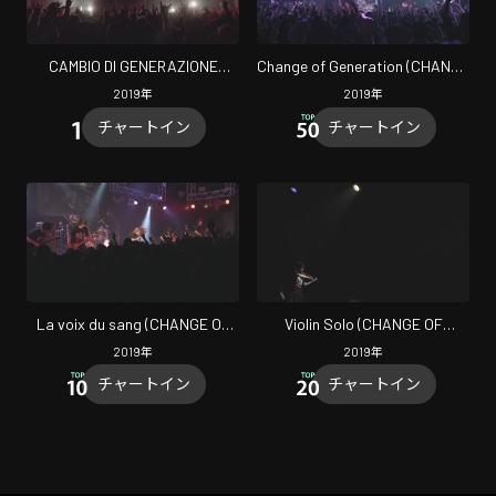
CAMBIO DI GENERAZIONE
Change of Generation (CHANGE
(CHANGE OF GENERATION
OF GENERATION TOUR FINAL)
2019
年
2019
年
TOUR FINAL)
チャートイン
チャートイン
La voix du sang (CHANGE OF
Violin Solo (CHANGE OF
GENERATION TOUR FINAL)
GENERATION TOUR FINAL)
2019
年
2019
年
チャートイン
チャートイン