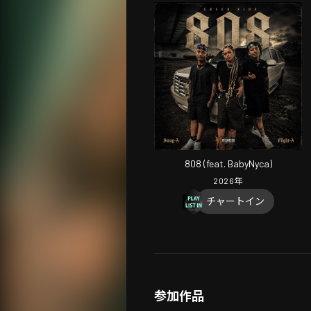
808 (feat. BabyNyca)
2026
年
チャートイン
参加作品