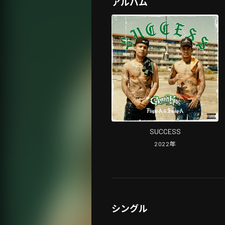
アルバム
SUCCESS
2022
年
シングル