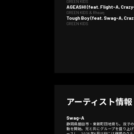
GREEN KIDS
AGEASHI (feat. Flight-A, Cra
GREEN KIDS & Rheaη
Tough Boy (feat. Swag-A, Craz
GREEN KIDS
アーティスト情報
Swag-A
静岡県磐田市・東新町団地育ち。双子の兄 F
動を開始。兄と共にグループを盛り上げながら
ースし、2025年6月13日には待望のク