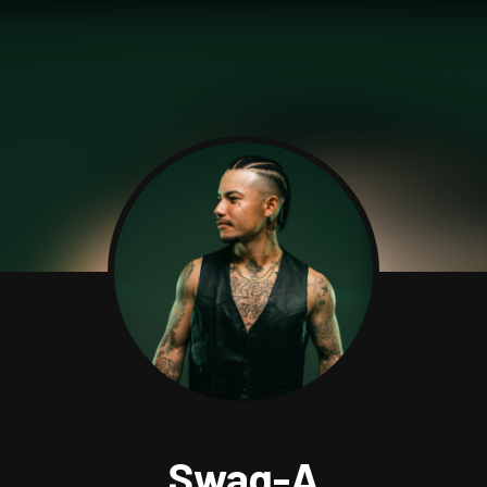
Swag-A