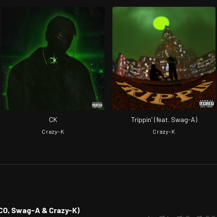
CK
Trippin' (feat. Swag-A)
Crazy-K
Crazy-K
RCO, Swag-A & Crazy-K)