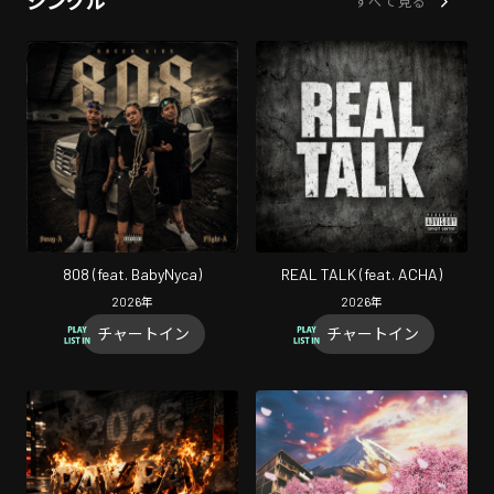
シングル
すべて見る
808 (feat. BabyNyca)
REAL TALK (feat. ACHA)
2026
年
2026
年
チャートイン
チャートイン