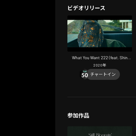
ビデオリリース
What You Want 222 (feat. Shin
Sakiura)
2020
年
チャートイン
参加作品