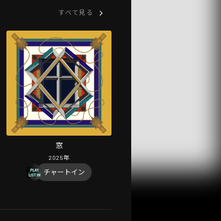
すべて見る
窓
2025
年
チャートイン