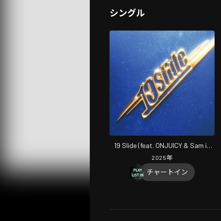
シングル
19 Slide (feat. ONJUICY & Sam is
Ohm) [Remix]
2025
年
チャートイン