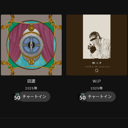
回遊
W.I.P
2025
年
2025
年
チャートイン
チャートイン