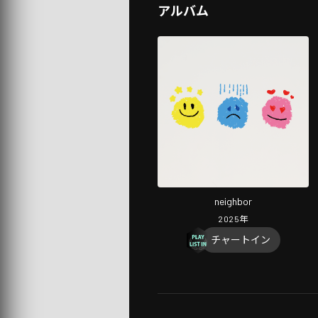
アルバム
neighbor
2025
年
チャートイン