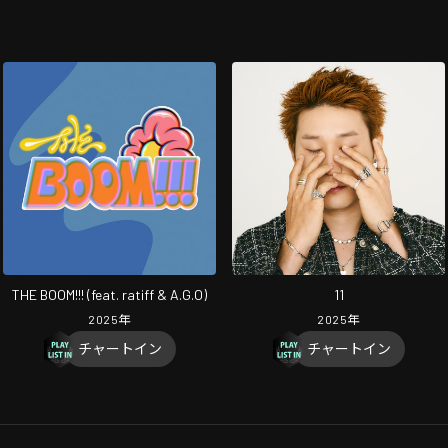
THE BOOM!!! (feat. ratiff & A.G.O)
11
2025
年
2025
年
チャートイン
チャートイン