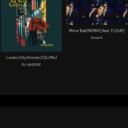
Mirror Ball (REMIX) [feat. FLEUR]
Smartt
Lovers City Groove 2 (DJ Mix)
DJ HASEBE