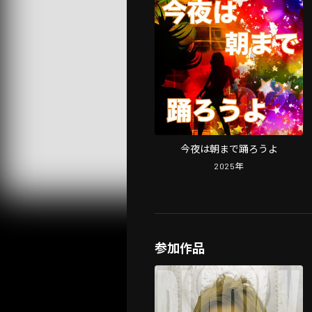
今夜は朝まで踊ろうよ
2025
年
参加作品