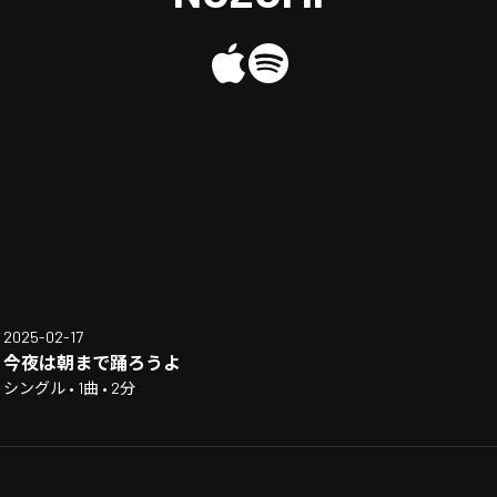
2025-02-17
今夜は朝まで踊ろうよ
シングル • 1曲 • 2分