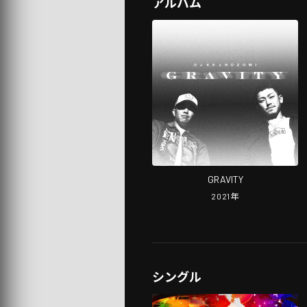
アルバム
GRAVITY
2021
年
シングル