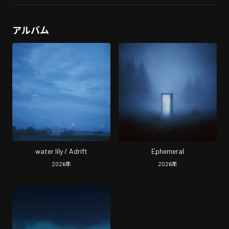
アルバム
water lily / Adrift
Ephemeral
2026
年
2026
年