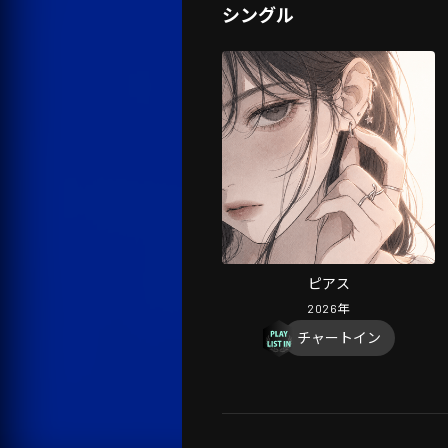
シングル
ピアス
2026
年
チャートイン