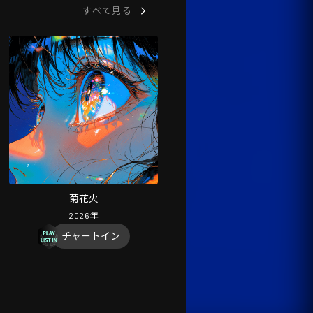
すべて見る
菊花火
2026
年
チャートイン