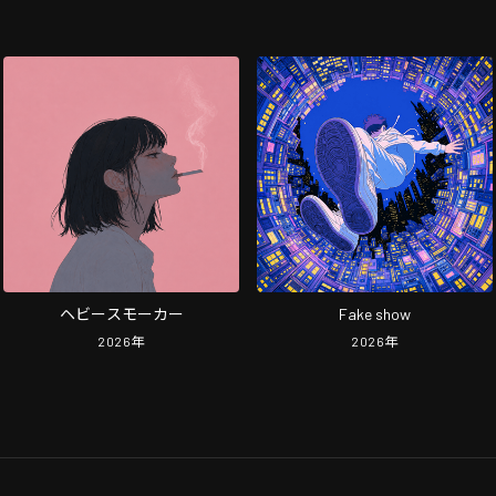
ヘビースモーカー
Fake show
2026
年
2026
年