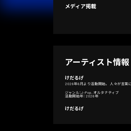
メディア掲載
アーティスト情報
けだるげ
2026年6月より活動開始。 人々が言
ジャンル：J-Pop, オルタナティブ
活動開始年： 2026年
けだるげ