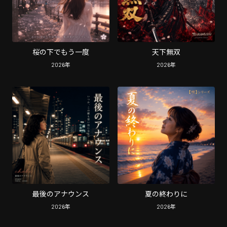
桜の下でもう一度
天下無双
2026
年
2026
年
最後のアナウンス
夏の終わりに
2026
年
2026
年