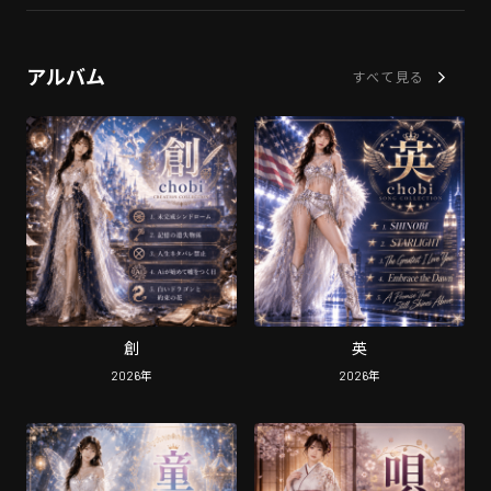
アルバム
すべて見る
創
英
2026
年
2026
年