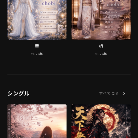
童
唄
2026
年
2026
年
シングル
すべて見る