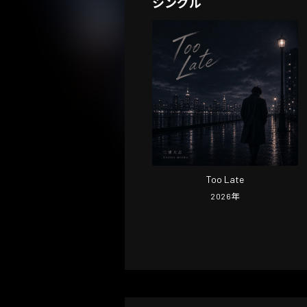
シングル
Too Late
2026
年