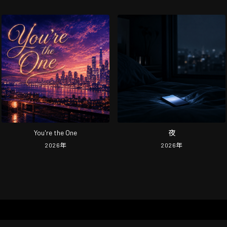
You're the One
夜
2026
年
2026
年