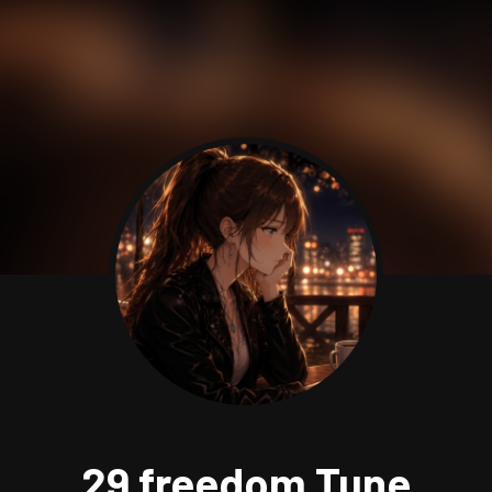
29 freedom Tune