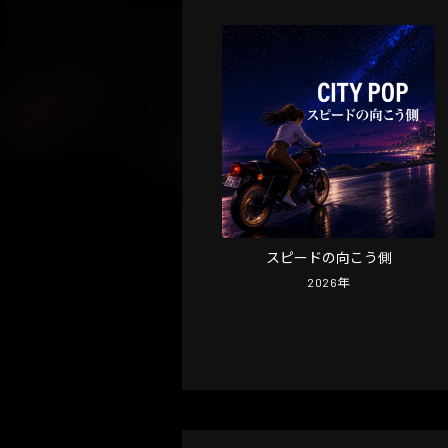
スピードの向こう側
2026
年