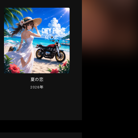
夏の恋
2026
年