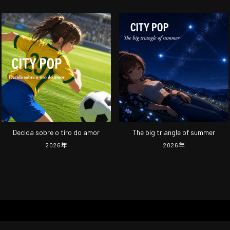
Decida sobre o tiro do amor
The big triangle of summer
2026
年
2026
年