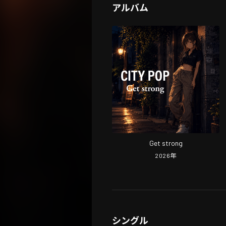
アルバム
Get strong
2026
年
シングル