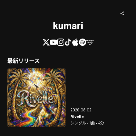
kumari
最新リリース
2026-08-02
Rivelle
シングル • 1曲 • 4分