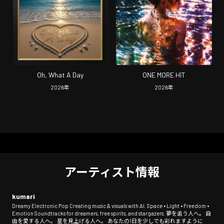
Oh, What A Day
ONE MORE HIT
2026
年
2026
年
アーティスト情報
kumari
Dreamy Electronic Pop Creating music & visuals with AI. Space • Light • Freedom •
Emotion Soundtracks for dreamers, free spirits, and stargazers. 夢を追う人へ。 自
由を愛する人へ。 星を見上げる人へ。 あなたの1日を少しでも彩れますように