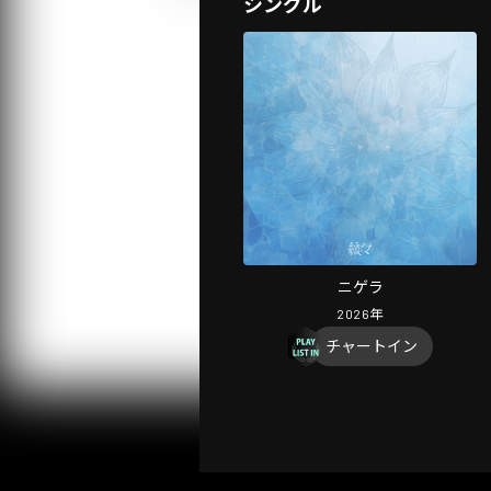
シングル
ニゲラ
2026
年
チャートイン