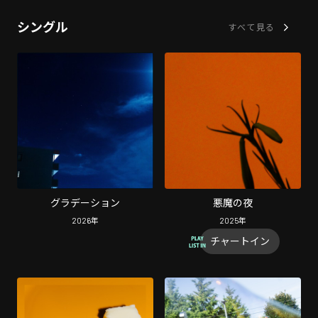
シングル
すべて見る
グラデーション
悪魔の夜
2026
年
2025
年
チャートイン