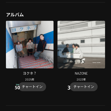
アルバム
ヨクネ？
NAZONE
2025
年
2023
年
チャートイン
チャートイン