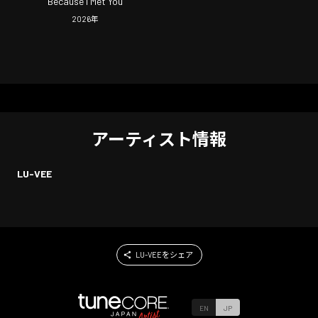
Because I Met You
2026
年
アーティスト情報
LU-VEE
LU-VEEをシェア
EN
JP