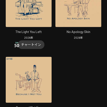
The Light You Left
No Apology Skin
2026
年
2026
年
チャートイン