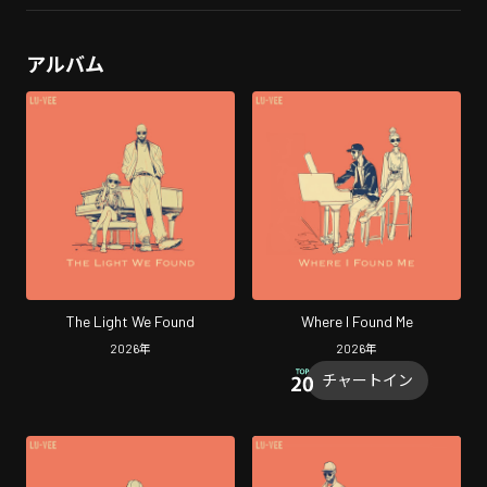
アルバム
The Light We Found
Where I Found Me
2026
年
2026
年
チャートイン