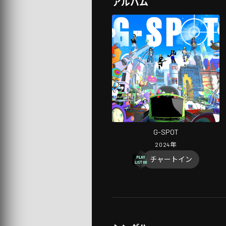
アルバム
G-SPOT
2024
年
チャートイン