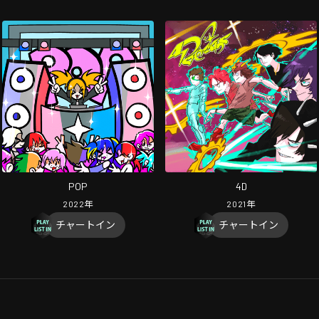
POP
4D
2022
年
2021
年
チャートイン
チャートイン