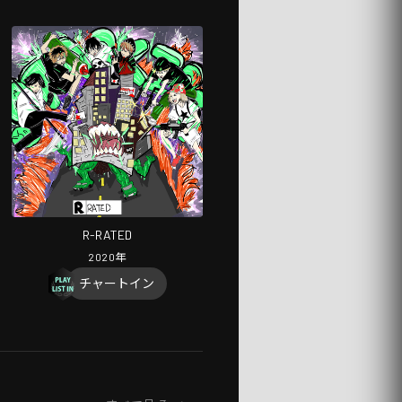
R-RATED
2020
年
チャートイン