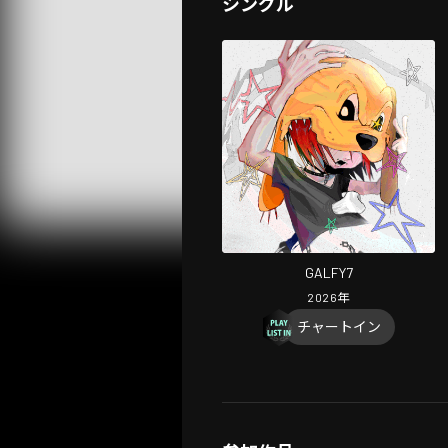
シングル
GALFY7
2026
年
チャートイン