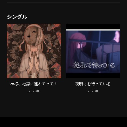
シングル
神様、地獄に連れてって！
夜明けを待っている
2026
年
2025
年