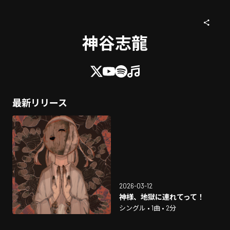
神谷志龍
最新リリース
2026-03-12
神様、地獄に連れてって！
シングル • 1曲 • 2分