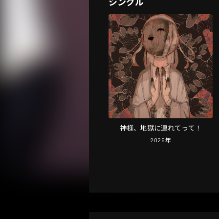
シングル
神様、地獄に連れてって！
2026
年