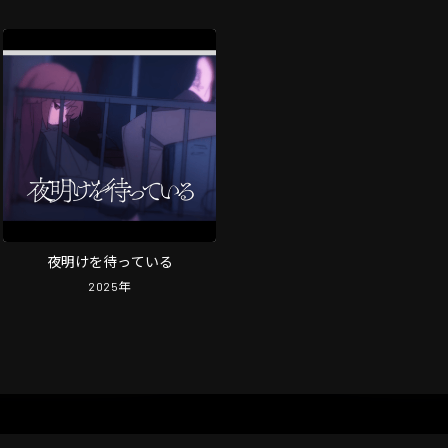
夜明けを待っている
2025
年