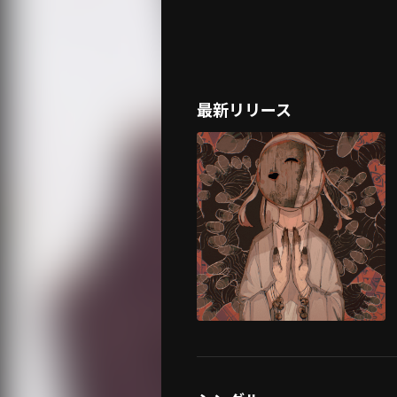
最新リリース