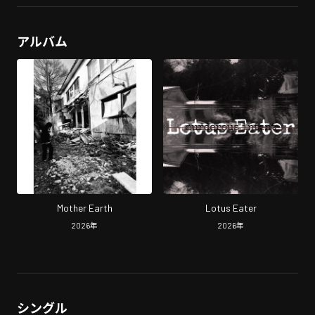
アルバム
Mother Earth
Lotus Eater
2026
年
2026
年
シングル