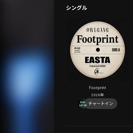
シングル
Footprint
2026
年
チャートイン