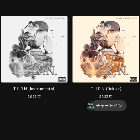
T.U.R.N. (Instrumental)
T.U.R.N. (Deluxe)
2023
年
2023
年
チャートイン