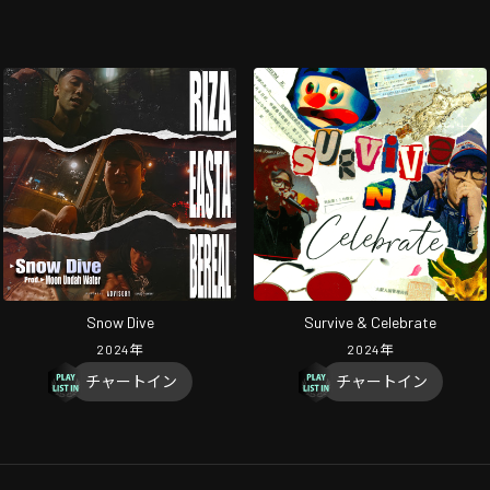
Snow Dive
Survive & Celebrate
2024
年
2024
年
チャートイン
チャートイン