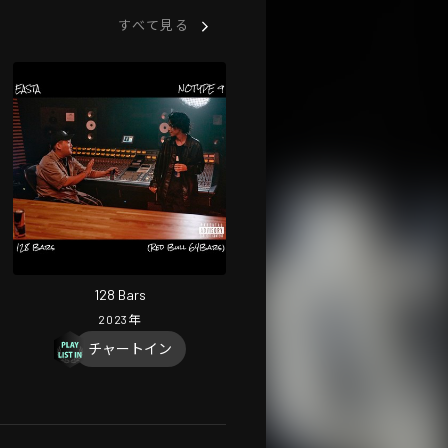
すべて見る
128 Bars
2023
年
チャートイン