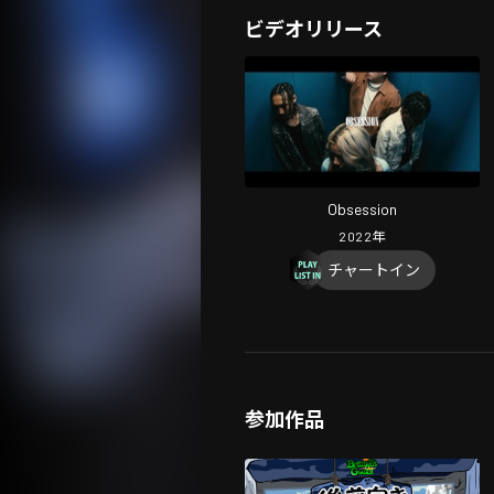
ビデオリリース
Obsession
2022
年
チャートイン
参加作品