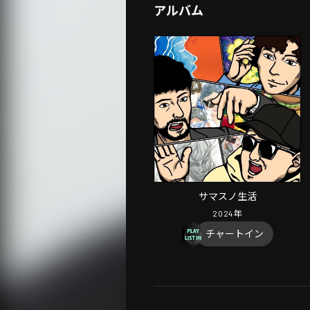
アルバム
サマスノ生活
2024
年
チャートイン