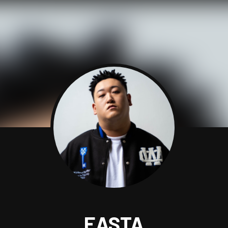
EASTA