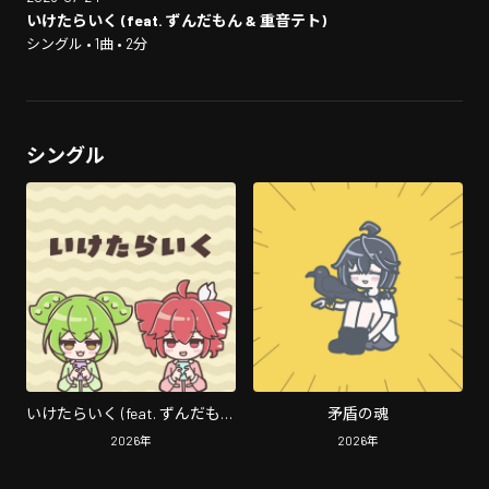
いけたらいく (feat. ずんだもん & 重音テト)
シングル • 1曲 • 2分
シングル
いけたらいく (feat. ずんだもん
矛盾の魂
& 重音テト)
2026
年
2026
年