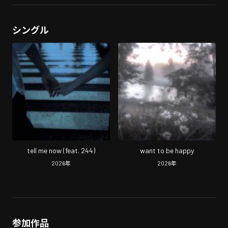
シングル
tell me now (feat. 244)
want to be happy
2026
年
2026
年
参加作品