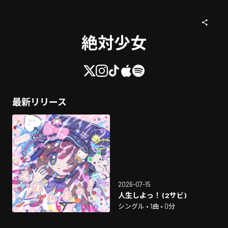
絶対少女
最新リリース
2026-07-15
人生しよっ！ (2サビ)
シングル • 1曲 • 0分