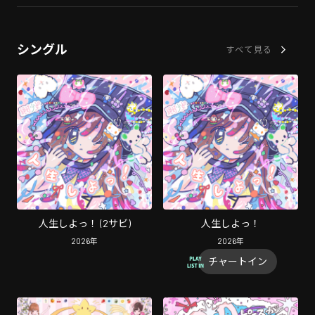
シングル
すべて見る
人生しよっ！ (2サビ)
人生しよっ！
2026
年
2026
年
チャートイン