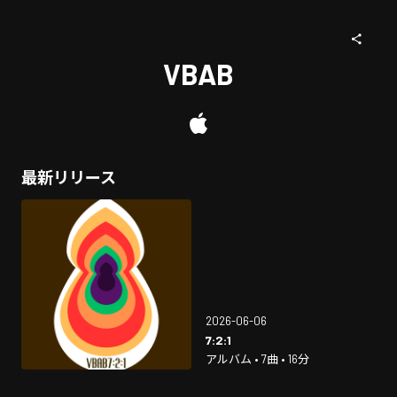
VBAB
最新リリース
2026-06-06
7:2:1
アルバム • 7曲 • 16分