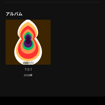
アルバム
7:2:1
2026
年