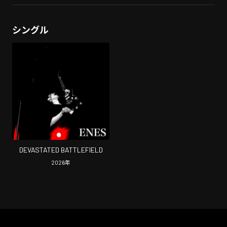
シングル
DEVASTATED BATTLEFIELD
2026
年