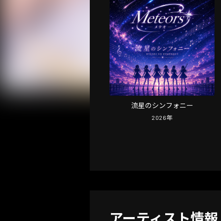
流星のシンフォニー
2026
年
アーティスト情報