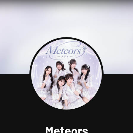
Meteors