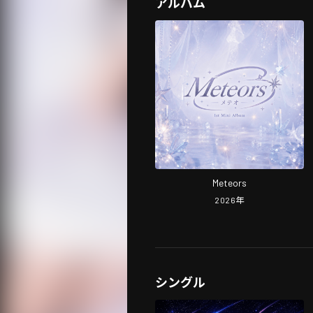
アルバム
Meteors
2026
年
シングル